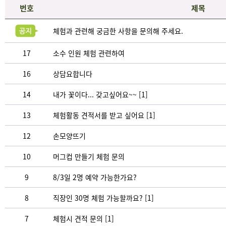
번호
제목
체험과 관련해 궁금한 사항을 문의해 주세요.
17
소수 인원 체험 관련하여
16
상담요합니다
14
내가 꽃이다... 갖고싶어요~~
[1]
13
체험활동 견적서를 받고 싶어요
[1]
12
손모양뜨기
10
머그컵 만들기 체험 문의
9
8/3일 2명 예약 가능한가요?
8
직장인 30명 체험 가능할까요?
[1]
7
체험시 견적 문의
[1]