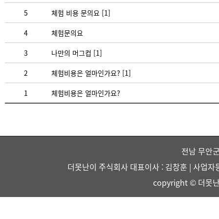
5
체험 비용 문의요
[1]
4
체험문의요
3
나만의 머그컵
[1]
2
체험비용은 얼마인가요?
[1]
1
체험비용은 얼마인가요?
전남 무안군
더못난이 주식회사 대표이사 : 김창훈 | 사업자등록번호 :
copyright © 더못난