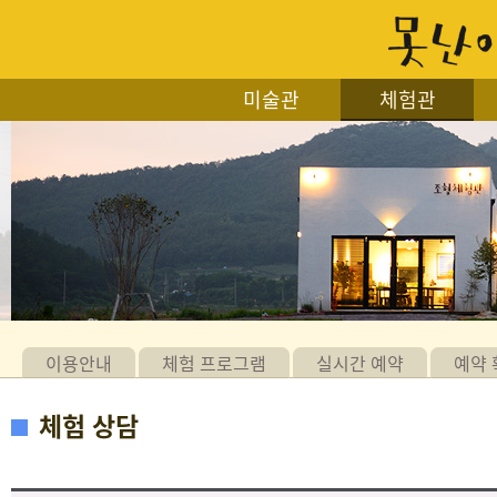
미술관
체험관
이용안내
체험 프로그램
실시간 예약
예약 
체험 상담