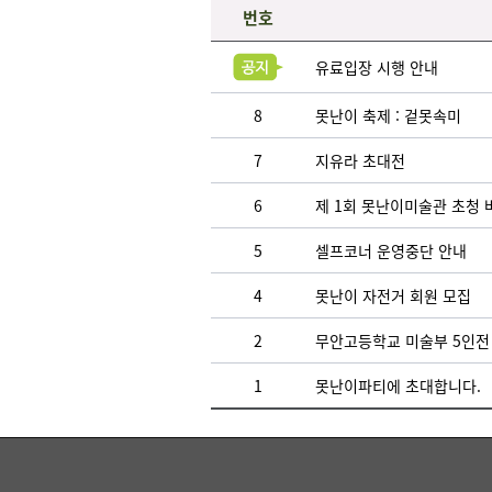
번호
유료입장 시행 안내
8
못난이 축제 : 겉못속미
7
지유라 초대전
6
제 1회 못난이미술관 초청 
5
셀프코너 운영중단 안내
4
못난이 자전거 회원 모집
2
무안고등학교 미술부 5인전
1
못난이파티에 초대합니다.