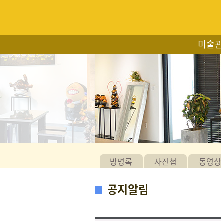
미술
방명록
사진첩
동영상
공지알림